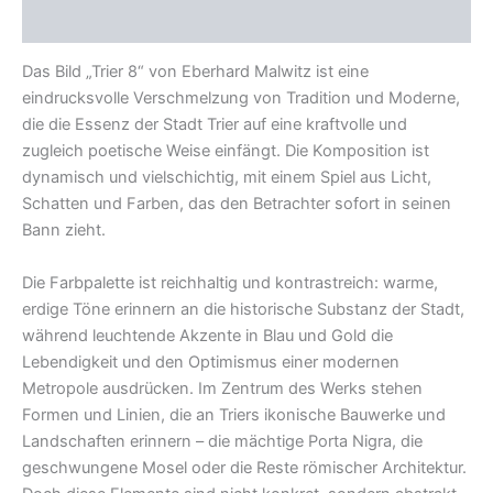
Rezensionen (0)
Das Bild „Trier 8“ von Eberhard Malwitz ist eine
eindrucksvolle Verschmelzung von Tradition und Moderne,
die die Essenz der Stadt Trier auf eine kraftvolle und
zugleich poetische Weise einfängt. Die Komposition ist
dynamisch und vielschichtig, mit einem Spiel aus Licht,
Schatten und Farben, das den Betrachter sofort in seinen
Bann zieht.
Die Farbpalette ist reichhaltig und kontrastreich: warme,
erdige Töne erinnern an die historische Substanz der Stadt,
während leuchtende Akzente in Blau und Gold die
Lebendigkeit und den Optimismus einer modernen
Metropole ausdrücken. Im Zentrum des Werks stehen
Formen und Linien, die an Triers ikonische Bauwerke und
Landschaften erinnern – die mächtige Porta Nigra, die
geschwungene Mosel oder die Reste römischer Architektur.