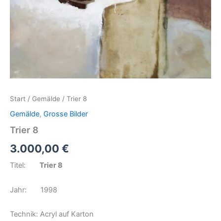
Start
/
Gemälde
/ Trier 8
Gemälde
,
Grosse Bilder
Trier 8
3.000,00
€
Titel:
Trier 8
Jahr: 1998
Technik: Acryl auf Karton