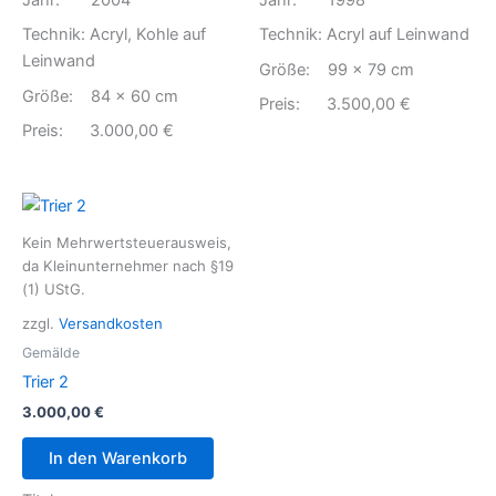
Jahr: 2004
Jahr: 1998
Technik: Acryl, Kohle auf
Technik: Acryl auf Leinwand
Leinwand
Größe: 99 x 79 cm
Größe: 84 x 60 cm
Preis: 3.500,00 €
Preis: 3.000,00 €
Kein Mehrwertsteuerausweis,
da Kleinunternehmer nach §19
(1) UStG.
zzgl.
Versandkosten
Gemälde
Trier 2
3.000,00
€
In den Warenkorb