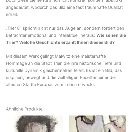
Doch diese Elemente sind nicht konkret, sondern abstrakt
angedeutet, wodurch das Bild eine fast traumhafte Qualität
erhält.
„Trier 8“ spricht nicht nur das Auge an, sondern fordert den
Betrachter emotional und intellektuell heraus:
Wie sehen Sie
Trier? Welche Geschichte erzählt Ihnen dieses Bild?
Mit diesem Werk gelingt Malwitz eine meisterhafte
Hommage an die Stadt Trier, die ihre historische Tiefe und
kulturelle Dynamik gleichermaßen feiert. Es ist ein Bild, das
inspiriert, bewegt und die vielfältigen Facetten einer der
ältesten Städte Europas zum Leben erweckt.
Ähnliche Produkte