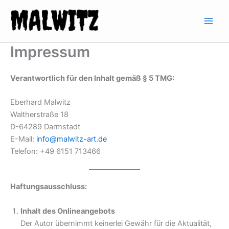
Zum
Inhalt
springen
Impressum
Verantwortlich für den Inhalt gemäß § 5 TMG:
Eberhard Malwitz
Waltherstraße 18
D-64289 Darmstadt
E-Mail:
info@malwitz-art.de
Telefon: +49 6151 713466
Haftungsausschluss:
Inhalt des Onlineangebots
Der Autor übernimmt keinerlei Gewähr für die Aktualität,