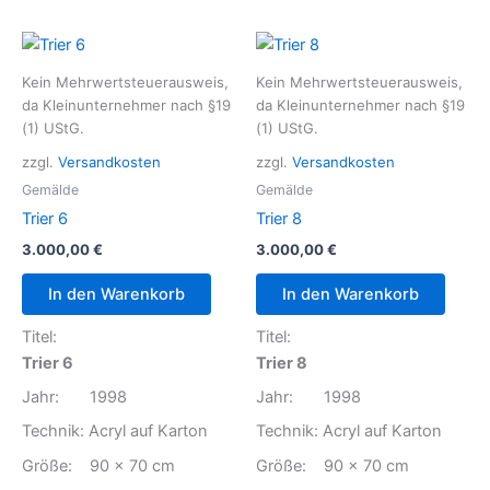
Kein Mehrwertsteuerausweis,
Kein Mehrwertsteuerausweis,
da Kleinunternehmer nach §19
da Kleinunternehmer nach §19
(1) UStG.
(1) UStG.
zzgl.
Versandkosten
zzgl.
Versandkosten
Gemälde
Gemälde
Trier 6
Trier 8
3.000,00
€
3.000,00
€
In den Warenkorb
In den Warenkorb
Titel:
Titel:
Trier 6
Trier 8
Jahr: 1998
Jahr: 1998
Technik: Acryl auf Karton
Technik: Acryl auf Karton
Größe: 90 x 70 cm
Größe: 90 x 70 cm