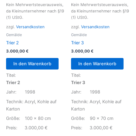
Kein Mehrwertsteuerausweis,
Kein Mehrwertsteuerausweis,
da Kleinunternehmer nach §19
da Kleinunternehmer nach §19
(1) UStG.
(1) UStG.
zzgl.
Versandkosten
zzgl.
Versandkosten
Gemälde
Gemälde
Trier 2
Trier 3
3.000,00
€
3.000,00
€
In den Warenkorb
In den Warenkorb
Titel:
Titel:
Trier 2
Trier 3
Jahr: 1998
Jahr: 1998
Technik: Acryl, Kohle auf
Technik: Acryl, Kohle auf
Karton
Karton
Größe: 100 x 80 cm
Größe: 90 x 70 cm
Preis: 3.000,00 €
Preis: 3.000,00 €