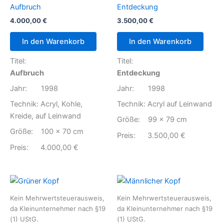
Aufbruch
Entdeckung
4.000,00
€
3.500,00
€
In den Warenkorb
In den Warenkorb
Titel:
Titel:
Aufbruch
Entdeckung
Jahr: 1998
Jahr: 1998
Technik: Acryl, Kohle,
Technik: Acryl auf Leinwand
Kreide, auf Leinwand
Größe: 99 x 79 cm
Größe: 100 x 70 cm
Preis: 3.500,00 €
Preis: 4.000,00 €
Kein Mehrwertsteuerausweis,
Kein Mehrwertsteuerausweis,
da Kleinunternehmer nach §19
da Kleinunternehmer nach §19
(1) UStG.
(1) UStG.