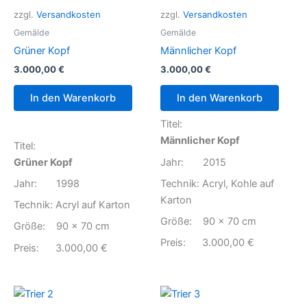
zzgl.
Versandkosten
zzgl.
Versandkosten
Gemälde
Gemälde
Grüner Kopf
Männlicher Kopf
3.000,00
€
3.000,00
€
In den Warenkorb
In den Warenkorb
Titel:
Männlicher Kopf
Titel:
Grüner Kopf
Jahr: 2015
Jahr: 1998
Technik: Acryl, Kohle auf
Karton
Technik: Acryl auf Karton
Größe: 90 x 70 cm
Größe: 90 x 70 cm
Preis: 3.000,00 €
Preis: 3.000,00 €