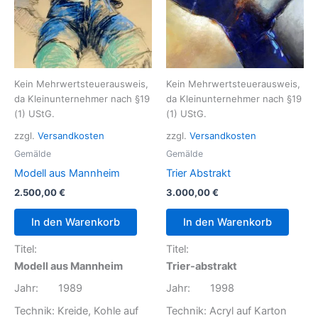
Kein Mehrwertsteuerausweis,
Kein Mehrwertsteuerausweis,
da Kleinunternehmer nach §19
da Kleinunternehmer nach §19
(1) UStG.
(1) UStG.
zzgl.
Versandkosten
zzgl.
Versandkosten
Gemälde
Gemälde
Modell aus Mannheim
Trier Abstrakt
2.500,00
€
3.000,00
€
In den Warenkorb
In den Warenkorb
Titel:
Titel:
Modell aus Mannheim
Trier-abstrakt
Jahr: 1989
Jahr: 1998
Technik: Kreide, Kohle auf
Technik: Acryl auf Karton