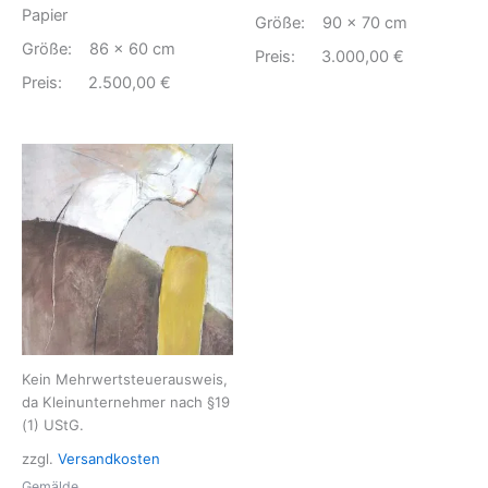
Papier
Größe: 90 x 70 cm
Größe: 86 x 60 cm
Preis: 3.000,00 €
Preis: 2.500,00 €
Kein Mehrwertsteuerausweis,
da Kleinunternehmer nach §19
(1) UStG.
zzgl.
Versandkosten
Gemälde