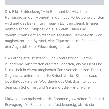
Rezensionen (0)
Das Bild „Entdeckung“ von Eberhard Malwitz ist eine
Hommage an den Moment, in dem das Verborgene sichtbar
wird und das Bekannte in neuem Licht erscheint. In einer
harmonischen Komposition aus klaren Linien und
dynamischen Formen zieht ein zentrales Element den Blick
magisch an – ein Symbol, eine Figur oder eine Szene, die
den Augenblick der Erleuchtung darstellt.
Die Farbpalette ist intensiv und kontrastreich: warme,
leuchtende Töne treffen auf tiefe Schatten, als ob Licht und
Dunkelheit in einem magischen Tanz verschmelzen. Dieser
Gegensatz unterstreicht die Botschaft des Bildes – dass
jede Entdeckung ein Weg durch das Unbekannte ist, auf
dem sich Schönheit und Gefahr oft die Hand reichen.
Malwitz nutzt meisterhaft die Spannung zwischen Ruhe und
Bewegung. Die Szene scheint fast lebendig, als ob die